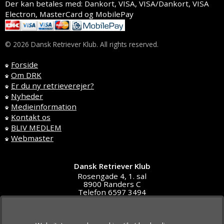
Der kan betales med: Dankort, VISA, VISA/Dankort, VISA
Electron, MasterCard og MobilePay
© 2026 Dansk Retriever Klub. All rights reserved.
Forside
Om DRK
Er du ny retrieverejer?
Nyheder
Medieinformation
Kontakt os
BLIV MEDLEM
Webmaster
Dansk Retriever Klub
Rosengade 4, 1. sal
8900 Randers C
Telefon 6597 3494
DK4591 5611
post@d-r-klub.dk