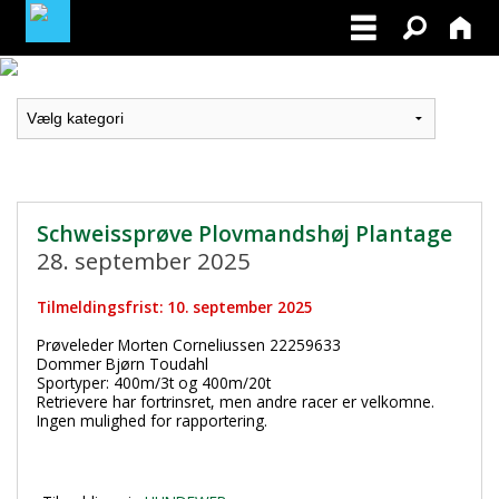
LOGIN / PROFIL
BLIV MEDLEM / BECOME A MEMBER
Schweissprøve Plovmandshøj Plantage
28. september 2025
Tilmeldingsfrist: 10. september 2025
Prøveleder Morten Corneliussen 22259633
Dommer Bjørn Toudahl
Sportyper: 400m/3t og 400m/20t
Retrievere har fortrinsret, men andre racer er velkomne.
Ingen mulighed for rapportering.