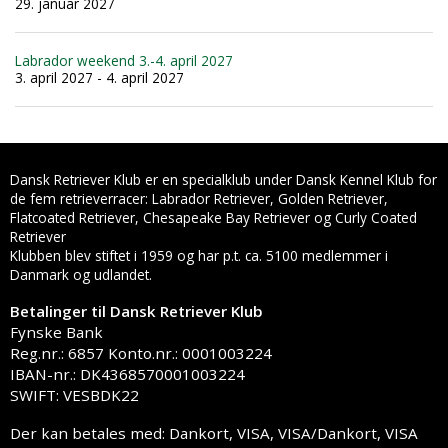
29. januar 2027
Labrador weekend 3.-4. april 2027
3. april 2027 - 4. april 2027
Dansk Retriever Klub er en specialklub under Dansk Kennel Klub for
de fem retrieverracer: Labrador Retriever, Golden Retriever,
Flatcoated Retriever, Chesapeake Bay Retriever og Curly Coated
Retriever
Klubben blev stiftet i 1959 og har p.t. ca. 5100 medlemmer i
Danmark og udlandet.
Betalinger til Dansk Retriever Klub
Fynske Bank
Reg.nr.: 6857 Konto.nr.: 0001003224
IBAN-nr.: DK4368570001003224
SWIFT: VESBDK22
Der kan betales med: Dankort, VISA, VISA/Dankort, VISA