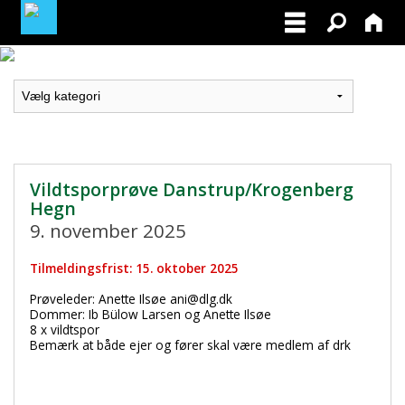
LOGIN / PROFIL
BLIV MEDLEM / BECOME A MEMBER
Vildtsporprøve Danstrup/Krogenberg
Hegn
9. november 2025
Tilmeldingsfrist: 15. oktober 2025
Prøveleder: Anette Ilsøe ani@dlg.dk
Dommer: Ib Bülow Larsen og Anette Ilsøe
8 x vildtspor
Bemærk at både ejer og fører skal være medlem af drk