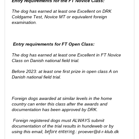
Entry requirements for the FT Novice Class:
The dog has earned at least one Excellent on DRK
Coldgame Test, Novice MT or equivalent foreign
examination.
Entry requirements for FT Open Class:
The dog has earned at least one Excellent in FT Novice
Class on Danish national field trial.
Before 2023: at least one first prize in open class A on
Danish national field trial.
Foreign dogs awarded at similar levels in the home
country can enter this class after the awards and
documentation has been approved by DRK.
Foreign registered dogs must ALWAYS submit
documentation of the trial results in hundeweb or by
before entering.
using
this email,
: proever@d-r-klub.dk