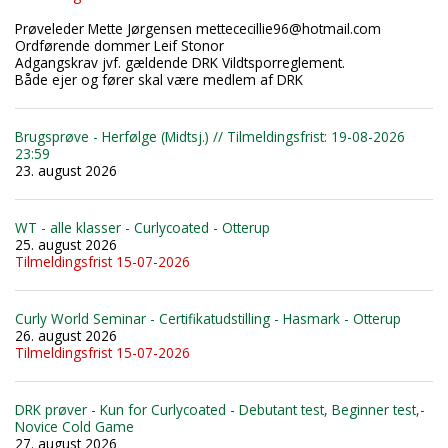
Prøveleder Mette Jørgensen mettececillie96@hotmail.com
Ordførende dommer Leif Stonor
Adgangskrav jvf. gældende DRK Vildtsporreglement.
Både ejer og fører skal være medlem af DRK
Brugsprøve - Herfølge (Midtsj.) // Tilmeldingsfrist: 19-08-2026
23:59
23. august 2026
WT - alle klasser - Curlycoated - Otterup
25. august 2026
Tilmeldingsfrist 15-07-2026
Curly World Seminar - Certifikatudstilling - Hasmark - Otterup
26. august 2026
Tilmeldingsfrist 15-07-2026
DRK prøver - Kun for Curlycoated - Debutant test, Beginner test,-
Novice Cold Game
27. august 2026