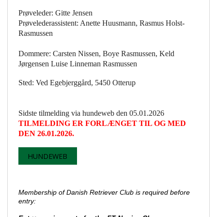
Prøveleder: Gitte Jensen
Prøvelederassistent: Anette Huusmann, Rasmus Holst-
Rasmussen
Dommere: Carsten Nissen, Boye Rasmussen, Keld
Jørgensen Luise Linneman Rasmussen
Sted: Ved Egebjerggård, 5450 Otterup
Sidste tilmelding via hundeweb den 05.01.2026
TILMELDING ER FORLÆNGET TIL OG MED
DEN 26.01.2026.
HUNDEWEB
Membership of Danish Retriever Club is required before
entry: