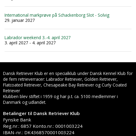
International markprøve på Schackenborg Slot - Solvig
29. januar 2027
Labrador weekend 3.-4. april 2027
3. april 2027 - 4. april 2027
Dansk Retriever Klub er en specialklub under Dansk Kennel Klub for
de fem retrieverracer: Labrador Retriever, Golden Retriever,
Flatcoated Retriever, Chesapeake Bay Retriever og Curly Coated
Retriever
Klubben blev stiftet i 1959 og har p.t. ca. 5100 medlemmer i
Danmark og udlandet.
Betalinger til Dansk Retriever Klub
Fynske Bank
Reg.nr.: 6857 Konto.nr.: 0001003224
IBAN-nr.: DK4368570001003224