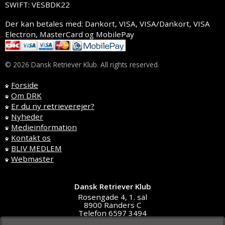
SWIFT: VESBDK22
Der kan betales med: Dankort, VISA, VISA/Dankort, VISA
Electron, MasterCard og MobilePay
© 2026 Dansk Retriever Klub. All rights reserved.
Forside
Om DRK
Er du ny retrieverejer?
Nyheder
Medieinformation
Kontakt os
BLIV MEDLEM
Webmaster
Dansk Retriever Klub
Rosengade 4, 1. sal
8900 Randers C
Telefon 6597 3494
DK4591 5611