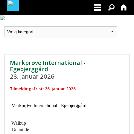
LOGIN / PROFIL
BLIV MEDLEM / BECOME A MEMBER
Markprøve International -
Egebjerggård
28. januar 2026
Tilmeldingsfrist: 26. januar 2026
Markprøve International - Egebjerggård
Walkup
16 hunde