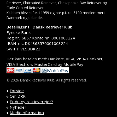
Retriever, Flatcoated Retriever, Chesapeake Bay Retriever og
Curly Coated Retriever
Klubben blev stiftet i 1959 og har p.t. ca. 5100 medlemmer i
Danmark og udlandet.
Betalinger til Dansk Retriever Klub
Fynske Bank
Reg.nr.: 6857 Konto.nr.: 0001003224
IBAN-nr.: DK4368570001003224
SWIFT: VESBDK22
Der kan betales med: Dankort, VISA, VISA/Dankort,
VISA Electron, MasterCard og MobilePay
© 2026 Dansk Retriever Klub. All rights reserved.
Forside
Om DRK
Er du ny retrieverejer?
Nyheder
Medieinformation