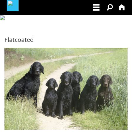
LOGIN / PROFIL
Flatcoated
BLIV MEDLEM / BECOME A MEMBER