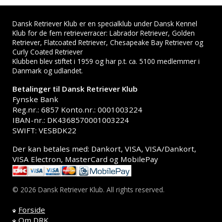
Dansk Retriever Klub er en specialklub under Dansk Kennel
Klub for de fem retrieverracer: Labrador Retriever, Golden
Retriever, Flatcoated Retriever, Chesapeake Bay Retriever og
Curly Coated Retriever
Klubben blev stiftet i 1959 og har p.t. ca. 5100 medlemmer i
Danmark og udlandet.
Betalinger til Dansk Retriever Klub
Fynske Bank
Reg.nr.: 6857 Konto.nr.: 0001003224
IBAN-nr.: DK4368570001003224
SWIFT: VESBDK22
Der kan betales med: Dankort, VISA, VISA/Dankort,
VISA Electron, MasterCard og MobilePay
© 2026 Dansk Retriever Klub. All rights reserved.
Forside
Om DRK