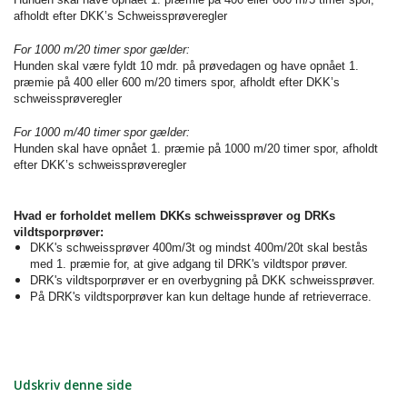
afholdt efter DKK’s Schweissprøveregler
For 1000 m/20 timer spor gælder:
Hunden skal være fyldt 10 mdr. på prøvedagen og have opnået 1.
præmie på 400 eller 600 m/20 timers spor, afholdt efter DKK’s
schweissprøveregler
For 1000 m/40 timer spor gælder:
Hunden skal have opnået 1. præmie på 1000 m/20 timer spor, afholdt
efter DKK’s schweissprøveregler
Hvad er forholdet mellem DKKs schweissprøver og DRKs
vildtsporprøver:
DKK's schweissprøver 400m/3t og mindst 400m/20t skal bestås
med 1. præmie for, at give adgang til DRK's vildtspor prøver.
DRK's vildtsporprøver er en overbygning på DKK schweissprøver.
På DRK's vildtsporprøver kan kun deltage hunde af retrieverrace.
Udskriv denne side