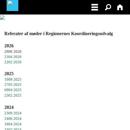
LOGIN / PROFIL
Referater af møder i Regionernes Koordineringsudvalg
BLIV MEDLEM / BECOME A MEMBER
2026
2906 2026
2304 2026
2202 2026
2025
1009 2025
2705 2025
0904 2025
2302 2025
2024
2309 2024
2406 2024
1804 2024
2402 2024