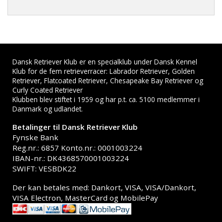
Dansk Retriever Klub er en specialklub under Dansk Kennel
Klub for de fem retrieverracer: Labrador Retriever, Golden
Retriever, Flatcoated Retriever, Chesapeake Bay Retriever og
Curly Coated Retriever
Klubben blev stiftet i 1959 og har p.t. ca. 5100 medlemmer i
Danmark og udlandet.
Betalinger til Dansk Retriever Klub
Fynske Bank
Reg.nr.: 6857 Konto.nr.: 0001003224
IBAN-nr.: DK4368570001003224
SWIFT: VESBDK22
Der kan betales med: Dankort, VISA, VISA/Dankort,
VISA Electron, MasterCard og MobilePay