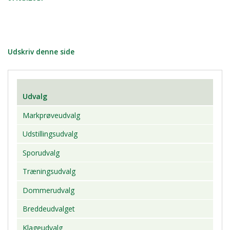
Udskriv denne side
Udvalg
Markprøveudvalg
Udstillingsudvalg
Sporudvalg
Træningsudvalg
Dommerudvalg
Breddeudvalget
Klageudvalg