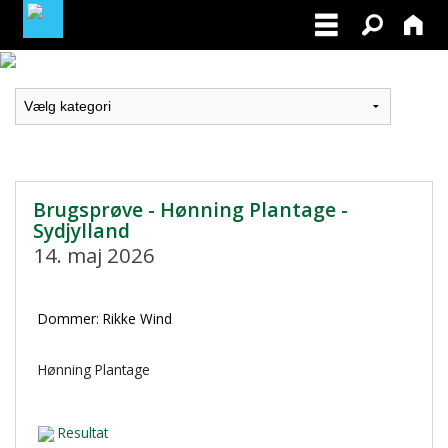
LOGIN / PROFIL
BLIV MEDLEM / BECOME A MEMBER
Brugsprøve - Hønning Plantage -
Sydjylland
14. maj 2026
Dommer: Rikke Wind
Hønning Plantage
Resultat