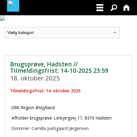
LOGIN / PROFIL
BLIV MEDLEM / BECOME A MEMBER
Brugsprøve, Hadsten //
Tilmeldingsfrist: 14-10-2025 23:59
18. oktober 2025
Tilmeldingsfrist: 14. oktober 2025
DRK Region Østjylland
Afholder brugsprøve: Lerbjergvej 17, 8370 Hadsten
Dommer: Camilla Juelsgaard Jørgensen