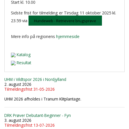
Start kl. 10.00
Sidste frist for tilmelding er Tirsdag 11 oktober 2025 kl.
23.59 via
Hundeweb - Retrievere brugsprøve
Mere info på regionens
hjemmeside
Katalog
Resultat
UHM i Vildtspor 2026 i Nordjylland
2. august 2026
Tilmeldingsfrist 31-05-2026
UHM 2026 afholdes i Tranum Klitplantage.
DRK Prøver Debutant-Beginner - Fyn
3. august 2026
Tilmeldingsfrist 13-07-2026