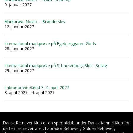
9. januar 2027
Markprøve Novice - Brønderslev
12. januar 2027
International markprøve på Egebjerggaard Gods
28. januar 2027
International markprøve på Schackenborg Slot - Solvig
29. januar 2027
Labrador weekend 3.-4. april 2027
3. april 2027 - 4. april 2027
Dansk Retriever Klub er en specialklub under Dansk Kennel Klub for
de fem retrieverracer: Labrador Retriever, Golden Retriever,