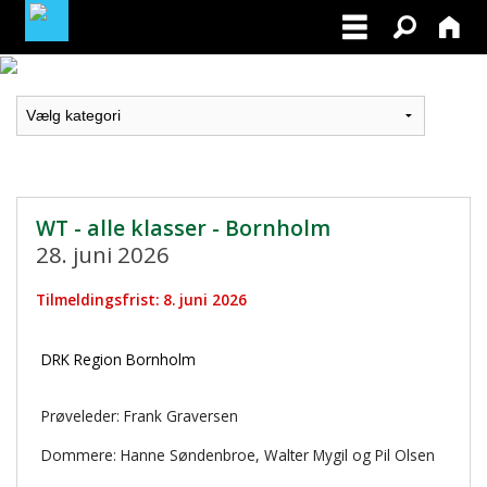
LOGIN / PROFIL
BLIV MEDLEM / BECOME A MEMBER
WT - alle klasser - Bornholm
28. juni 2026
Tilmeldingsfrist: 8. juni 2026
DRK Region Bornholm
Prøveleder: Frank Graversen
Dommere: Hanne Søndenbroe, Walter Mygil og Pil Olsen