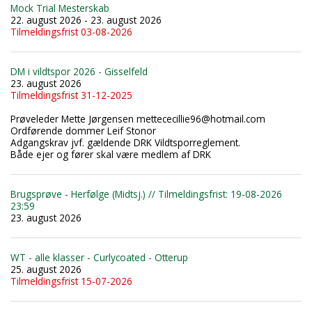
Mock Trial Mesterskab
22. august 2026 - 23. august 2026
Tilmeldingsfrist 03-08-2026
DM i vildtspor 2026 - Gisselfeld
23. august 2026
Tilmeldingsfrist 31-12-2025
Prøveleder Mette Jørgensen mettececillie96@hotmail.com
Ordførende dommer Leif Stonor
Adgangskrav jvf. gældende DRK Vildtsporreglement.
Både ejer og fører skal være medlem af DRK
Brugsprøve - Herfølge (Midtsj.) // Tilmeldingsfrist: 19-08-2026
23:59
23. august 2026
WT - alle klasser - Curlycoated - Otterup
25. august 2026
Tilmeldingsfrist 15-07-2026