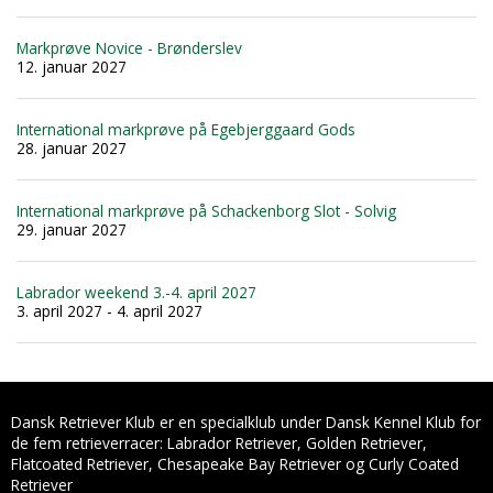
Markprøve Novice - Brønderslev
12. januar 2027
International markprøve på Egebjerggaard Gods
28. januar 2027
International markprøve på Schackenborg Slot - Solvig
29. januar 2027
Labrador weekend 3.-4. april 2027
3. april 2027 - 4. april 2027
Dansk Retriever Klub er en specialklub under Dansk Kennel Klub for
de fem retrieverracer: Labrador Retriever, Golden Retriever,
Flatcoated Retriever, Chesapeake Bay Retriever og Curly Coated
Retriever