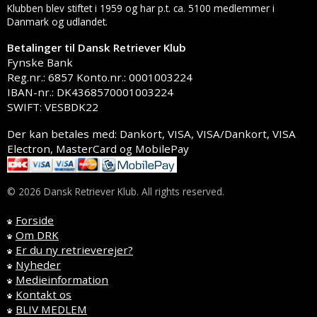
Klubben blev stiftet i 1959 og har p.t. ca. 5100 medlemmer i
Danmark og udlandet.
Betalinger til Dansk Retriever Klub
Fynske Bank
Reg.nr.: 6857 Konto.nr.: 0001003224
IBAN-nr.: DK4368570001003224
SWIFT: VESBDK22
Der kan betales med: Dankort, VISA, VISA/Dankort, VISA
Electron, MasterCard og MobilePay
© 2026 Dansk Retriever Klub. All rights reserved.
Forside
Om DRK
Er du ny retrieverejer?
Nyheder
Medieinformation
Kontakt os
BLIV MEDLEM