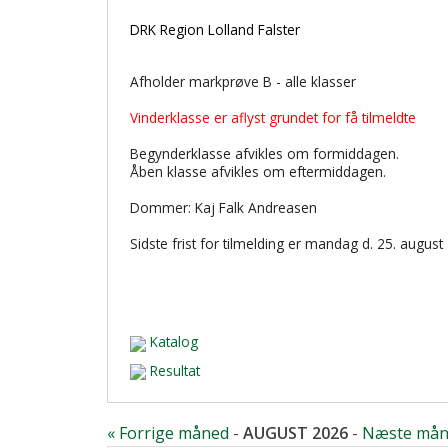
DRK Region Lolland Falster
Afholder markprøve B - alle klasser
Vinderklasse er aflyst grundet for få tilmeldte
Begynderklasse afvikles om formiddagen.
Åben klasse afvikles om eftermiddagen.
Dommer: Kaj Falk Andreasen
Sidste frist for tilmelding er mandag d. 25. august
Katalog
Resultat
« Forrige måned
-
AUGUST 2026
-
Næste mån