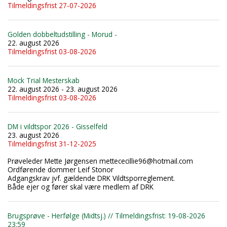
Tilmeldingsfrist 27-07-2026
Golden dobbeltudstilling - Morud -
22. august 2026
Tilmeldingsfrist 03-08-2026
Mock Trial Mesterskab
22. august 2026 - 23. august 2026
Tilmeldingsfrist 03-08-2026
DM i vildtspor 2026 - Gisselfeld
23. august 2026
Tilmeldingsfrist 31-12-2025
Prøveleder Mette Jørgensen mettececillie96@hotmail.com
Ordførende dommer Leif Stonor
Adgangskrav jvf. gældende DRK Vildtsporreglement.
Både ejer og fører skal være medlem af DRK
Brugsprøve - Herfølge (Midtsj.) // Tilmeldingsfrist: 19-08-2026
23:59