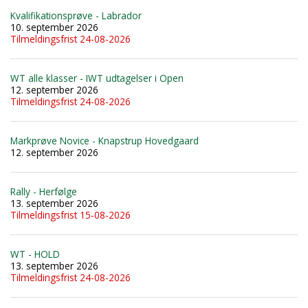
Kvalifikationsprøve - Labrador
10. september 2026
Tilmeldingsfrist 24-08-2026
WT alle klasser - IWT udtagelser i Open
12. september 2026
Tilmeldingsfrist 24-08-2026
Markprøve Novice - Knapstrup Hovedgaard
12. september 2026
Rally - Herfølge
13. september 2026
Tilmeldingsfrist 15-08-2026
WT - HOLD
13. september 2026
Tilmeldingsfrist 24-08-2026