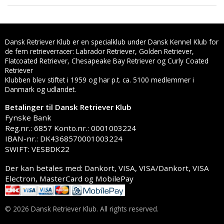
Dansk Retriever Klub er en specialklub under Dansk Kennel Klub for
de fem retrieverracer: Labrador Retriever, Golden Retriever,
Flatcoated Retriever, Chesapeake Bay Retriever og Curly Coated
Retriever
Klubben blev stiftet i 1959 og har p.t. ca. 5100 medlemmer i
Danmark og udlandet.
Betalinger til Dansk Retriever Klub
Fynske Bank
Reg.nr.: 6857 Konto.nr.: 0001003224
IBAN-nr.: DK4368570001003224
SWIFT: VESBDK22
Der kan betales med: Dankort, VISA, VISA/Dankort, VISA
Electron, MasterCard og MobilePay
© 2026 Dansk Retriever Klub. All rights reserved.