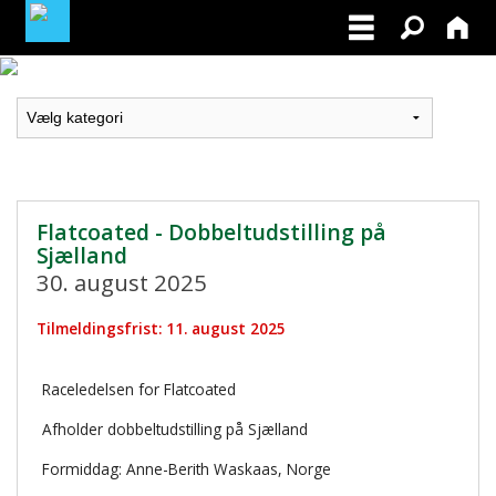
LOGIN / PROFIL
BLIV MEDLEM / BECOME A MEMBER
Flatcoated - Dobbeltudstilling på
Sjælland
30. august 2025
Tilmeldingsfrist: 11. august 2025
Raceledelsen for Flatcoated
Afholder dobbeltudstilling på Sjælland
Formiddag: Anne-Berith Waskaas, Norge