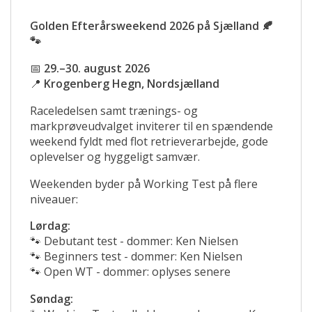
Golden Efterårsweekend 2026 på Sjælland 🍂
🐾
📅
29.–30. august 2026
📍
Krogenberg Hegn, Nordsjælland
Raceledelsen samt trænings- og
markprøveudvalget inviterer til en spændende
weekend fyldt med flot retrieverarbejde, gode
oplevelser og hyggeligt samvær.
Weekenden byder på Working Test på flere
niveauer:
Lørdag:
🐾 Debutant test - dommer: Ken Nielsen
🐾 Beginners test - dommer: Ken Nielsen
🐾 Open WT - dommer: oplyses senere
Søndag: