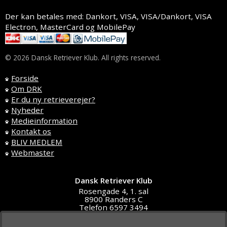
Der kan betales med: Dankort, VISA, VISA/Dankort, VISA
Electron, MasterCard og MobilePay
© 2026 Dansk Retriever Klub. All rights reserved.
Forside
Om DRK
Er du ny retrieverejer?
Nyheder
Medieinformation
Kontakt os
BLIV MEDLEM
Webmaster
Dansk Retriever Klub
Rosengade 4, 1. sal
8900 Randers C
Telefon 6597 3494
DK4591 5611