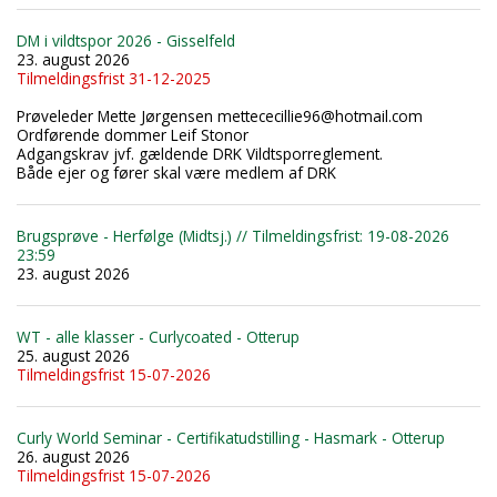
DM i vildtspor 2026 - Gisselfeld
23. august 2026
Tilmeldingsfrist 31-12-2025
Prøveleder Mette Jørgensen mettececillie96@hotmail.com
Ordførende dommer Leif Stonor
Adgangskrav jvf. gældende DRK Vildtsporreglement.
Både ejer og fører skal være medlem af DRK
Brugsprøve - Herfølge (Midtsj.) // Tilmeldingsfrist: 19-08-2026
23:59
23. august 2026
WT - alle klasser - Curlycoated - Otterup
25. august 2026
Tilmeldingsfrist 15-07-2026
Curly World Seminar - Certifikatudstilling - Hasmark - Otterup
26. august 2026
Tilmeldingsfrist 15-07-2026