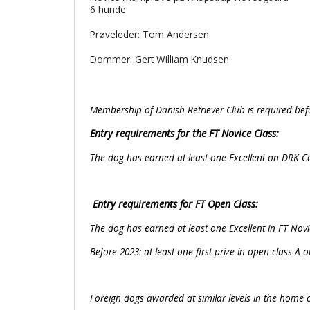
6 hunde
Prøveleder: Tom Andersen
Dommer: Gert William Knudsen
Membership of Danish Retriever Club is required befo
Entry requirements for the FT Novice Class:
The dog has earned at least one Excellent on DRK C
Entry requirements for FT Open Class:
The dog has earned at least one Excellent in FT Novic
Before 2023: at least one first prize in open class A o
Foreign dogs awarded at similar levels in the home