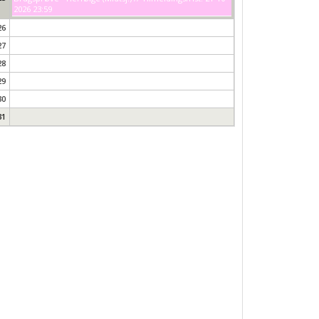
2026 23:59
26
27
28
29
30
31