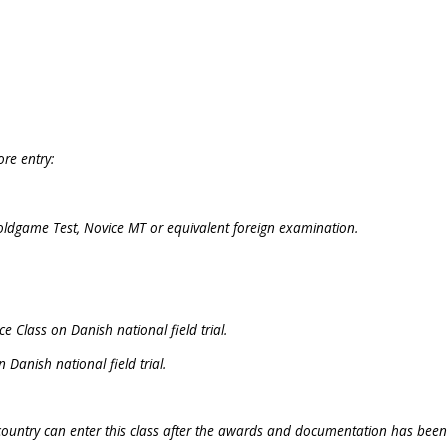
re entry:
oldgame Test, Novice MT or equivalent foreign examination.
e Class on Danish national field trial.
n Danish national field trial.
 country can enter this class after the awards and documentation has bee