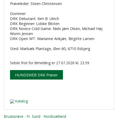
Prøveleder: Steen Christensen
Dommer:
DRK Debutant: Kim B. Ulrich
DRK Beginner: Lobke Bloten
DRK Novice Cold Game: Niels Jørn Olsen, Michael Høj
Worm Jensen
DRK Open WT: Marianne Ankjær, Birgitte Larsen
Sted: Marbæk Plantage, Øen 60, 6710 Esbjerg
Sidste frist for tilmelding er 27.07.2026 kl. 23.59
HUNDEWEB DRK Prøver
Katalog
Brugsprøve - Fr. Sund - Nordsjælland