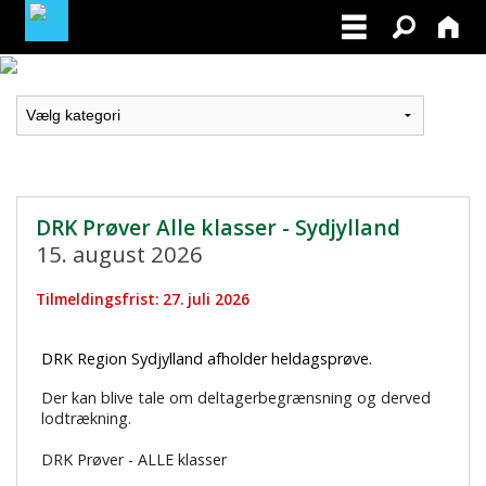
LOGIN / PROFIL
BLIV MEDLEM / BECOME A MEMBER
DRK Prøver Alle klasser - Sydjylland
15. august 2026
Tilmeldingsfrist: 27. juli 2026
DRK Region Sydjylland afholder heldagsprøve.
Der kan blive tale om deltagerbegrænsning og derved
lodtrækning.
DRK Prøver - ALLE klasser