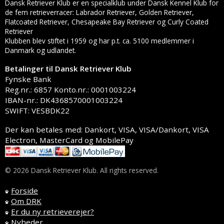
Dansk Retriever Klub er en specialklub under Dansk Kennel Klub for
de fem retrieverracer: Labrador Retriever, Golden Retriever,
Flatcoated Retriever, Chesapeake Bay Retriever og Curly Coated
Retriever
Klubben blev stiftet i 1959 og har p.t. ca. 5100 medlemmer i
Danmark og udlandet.
Betalinger til Dansk Retriever Klub
Fynske Bank
Reg.nr.: 6857 Konto.nr.: 0001003224
IBAN-nr.: DK4368570001003224
SWIFT: VESBDK22
Der kan betales med: Dankort, VISA, VISA/Dankort, VISA
Electron, MasterCard og MobilePay
© 2026 Dansk Retriever Klub. All rights reserved.
Forside
Om DRK
Er du ny retrieverejer?
Nyheder