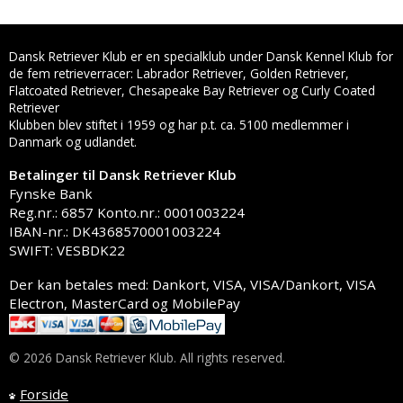
Dansk Retriever Klub er en specialklub under Dansk Kennel Klub for
de fem retrieverracer: Labrador Retriever, Golden Retriever,
Flatcoated Retriever, Chesapeake Bay Retriever og Curly Coated
Retriever
Klubben blev stiftet i 1959 og har p.t. ca. 5100 medlemmer i
Danmark og udlandet.
Betalinger til Dansk Retriever Klub
Fynske Bank
Reg.nr.: 6857 Konto.nr.: 0001003224
IBAN-nr.: DK4368570001003224
SWIFT: VESBDK22
Der kan betales med: Dankort, VISA, VISA/Dankort, VISA
Electron, MasterCard og MobilePay
© 2026 Dansk Retriever Klub. All rights reserved.
Forside