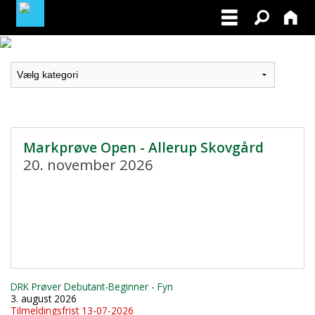
LOGIN / PROFIL
BLIV MEDLEM / BECOME A MEMBER
Markprøve Open - Allerup Skovgård
20. november 2026
DRK Prøver Debutant-Beginner - Fyn
3. august 2026
Tilmeldingsfrist 13-07-2026