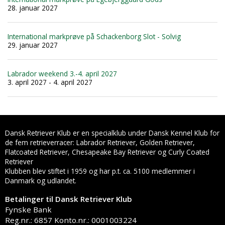
28. januar 2027
International markprøve på Schackenborg Slot - Solvig
29. januar 2027
Labrador weekend 3.-4. april 2027
3. april 2027 - 4. april 2027
Dansk Retriever Klub er en specialklub under Dansk Kennel Klub for
de fem retrieverracer: Labrador Retriever, Golden Retriever,
Flatcoated Retriever, Chesapeake Bay Retriever og Curly Coated
Retriever
Klubben blev stiftet i 1959 og har p.t. ca. 5100 medlemmer i
Danmark og udlandet.
Betalinger til Dansk Retriever Klub
Fynske Bank
Reg.nr.: 6857 Konto.nr.: 0001003224