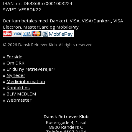
IBAN-nr.: DK4368570001003224
SWIFT: VESBDK22
Der kan betales med: Dankort, VISA, VISA/Dankort, VISA
Electron, MasterCard og MobilePay
© 2026 Dansk Retriever Klub. All rights reserved.
Forside
Om DRK
Er du ny retrieverejer?
Nyheder
Medieinformation
Kontakt os
BLIV MEDLEM
Webmaster
Dansk Retriever Klub
Rosengade 4, 1. sal
8900 Randers C
Telefon 6597 3494