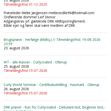
23. august 2026
Tilmeldingsfrist 31-12-2025
Prøveleder Mette Jørgensen mettececillie96@hotmail.com
Ordførende dommer Leif Stonor
Adgangskrav jvf. gældende DRK Vildtsporreglement.
Både ejer og fører skal være medlem af DRK
Brugsprøve - Herfølge (Midtsj.) // Tilmeldingsfrist: 19-08-2026
23:59
23. august 2026
WT - alle klasser - Curlycoated - Otterup
25. august 2026
Tilmeldingsfrist 15-07-2026
Curly World Seminar - Certifikatudstilling - Hasmark - Otterup
26. august 2026
Tilmeldingsfrist 15-07-2026
DRK prøver - Kun for Curlycoated - Debutant test, Beginner test,-