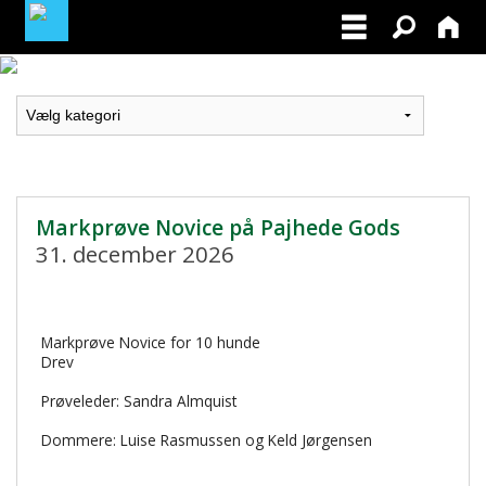
LOGIN / PROFIL
BLIV MEDLEM / BECOME A MEMBER
Markprøve Novice på Pajhede Gods
31. december 2026
Markprøve Novice for 10 hunde
Drev
Prøveleder: Sandra Almquist
Dommere: Luise Rasmussen og Keld Jørgensen