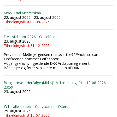
Mock Trial Mesterskab
22. august 2026 - 23. august 2026
Tilmeldingsfrist 03-08-2026
DM i vildtspor 2026 - Gisselfeld
23. august 2026
Tilmeldingsfrist 31-12-2025
Prøveleder Mette Jørgensen mettececillie96@hotmail.com
Ordførende dommer Leif Stonor
Adgangskrav jvf. gældende DRK Vildtsporreglement.
Både ejer og fører skal være medlem af DRK
Brugsprøve - Herfølge (Midtsj.) // Tilmeldingsfrist: 19-08-2026
23:59
23. august 2026
WT - alle klasser - Curlycoated - Otterup
25. august 2026
Tilmeldingsfrist 15-07-2026