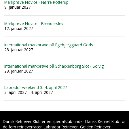
Markprøve Novice - Nørre Rotterup
9. januar 2027
Markprøve Novice - Brønderslev
12. januar 2027
International markprøve på Egebjerggaard Gods
28. januar 2027
International markprøve på Schackenborg Slot - Solvig
29. januar 2027
Labrador weekend 3.-4. april 2027
3. april 2027 - 4. april 2027
Dansk Retriever Klub er en specialklub under Dansk Kennel Klub for
de fem retrieverracer: Labrador Retriever, Golden Retriever,