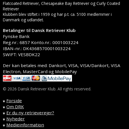
Flatcoated Retriever, Chesapeake Bay Retriever og Curly Coated
Retriever
Klubben blev stiftet i 1959 og har p.t. ca. 5100 medlemmer i
Danmark og udlandet.
Betalinger til Dansk Retriever Klub
Fynske Bank
Reg.nr.: 6857 Konto.nr.: 0001003224
IBAN-nr.: DK4368570001003224
SWIFT: VESBDK22
Der kan betales med: Dankort, VISA, VISA/Dankort, VISA
Electron, MasterCard og MobilePay
© 2026 Dansk Retriever Klub. All rights reserved.
Forside
Om DRK
Er du ny retrieverejer?
Nyheder
Medieinformation