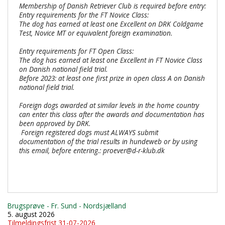
Membership of Danish Retriever Club is required before entry:
Entry requirements for the FT Novice Class:
The dog has earned at least one Excellent on DRK Coldgame
Test, Novice MT or equivalent foreign examination.
Entry requirements for FT Open Class:
The dog has earned at least one Excellent in FT Novice Class
on Danish national field trial.
Before 2023: at least one first prize in open class A on Danish
national field trial.
Foreign dogs awarded at similar levels in the home country
can enter this class after the awards and documentation has
been approved by DRK.
Foreign registered dogs must ALWAYS submit
documentation of the trial results in hundeweb or by using
this email, before entering.: proever@d-r-klub.dk
Brugsprøve - Fr. Sund - Nordsjælland
5. august 2026
Tilmeldingsfrist 31-07-2026