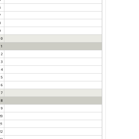
6
7
8
9
10
11
12
13
14
15
16
17
18
19
20
21
22