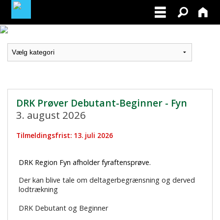
LOGIN / PROFIL
BLIV MEDLEM / BECOME A MEMBER
DRK Prøver Debutant-Beginner - Fyn
3. august 2026
Tilmeldingsfrist: 13. juli 2026
DRK Region Fyn afholder fyraftensprøve.
Der kan blive tale om deltagerbegrænsning og derved
lodtrækning
DRK Debutant og Beginner