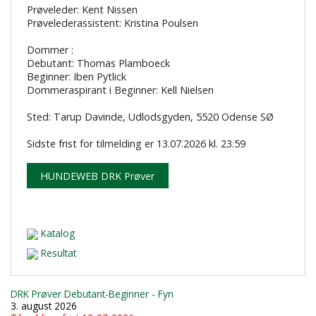
Prøveleder: Kent Nissen
Prøvelederassistent: Kristina Poulsen
Dommer :
Debutant: Thomas Plamboeck
Beginner: Iben Pytlick
Dommeraspirant i Beginner: Kell Nielsen
Sted: Tarup Davinde, Udlodsgyden, 5520 Odense SØ
Sidste frist for tilmelding er 13.07.2026 kl. 23.59
HUNDEWEB DRK Prøver
Katalog
Resultat
DRK Prøver Debutant-Beginner - Fyn
3. august 2026