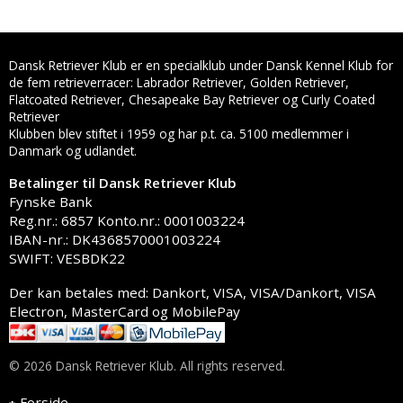
Dansk Retriever Klub er en specialklub under Dansk Kennel Klub for
de fem retrieverracer: Labrador Retriever, Golden Retriever,
Flatcoated Retriever, Chesapeake Bay Retriever og Curly Coated
Retriever
Klubben blev stiftet i 1959 og har p.t. ca. 5100 medlemmer i
Danmark og udlandet.
Betalinger til Dansk Retriever Klub
Fynske Bank
Reg.nr.: 6857 Konto.nr.: 0001003224
IBAN-nr.: DK4368570001003224
SWIFT: VESBDK22
Der kan betales med: Dankort, VISA, VISA/Dankort, VISA
Electron, MasterCard og MobilePay
© 2026 Dansk Retriever Klub. All rights reserved.
Forside