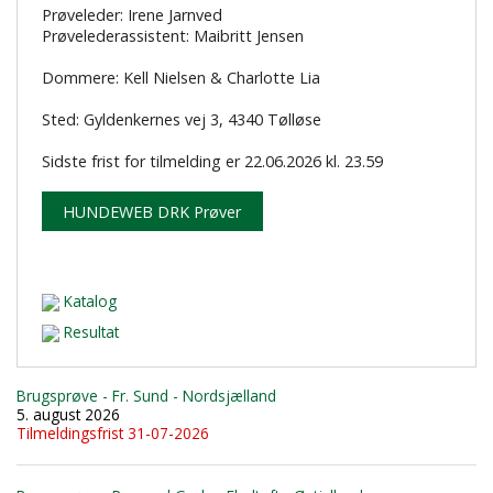
Prøveleder: Irene Jarnved
Prøvelederassistent: Maibritt Jensen
Dommere: Kell Nielsen & Charlotte Lia
Sted: Gyldenkernes vej 3, 4340 Tølløse
Sidste frist for tilmelding er 22.06.2026 kl. 23.59
HUNDEWEB DRK Prøver
Katalog
Resultat
Brugsprøve - Fr. Sund - Nordsjælland
5. august 2026
Tilmeldingsfrist 31-07-2026