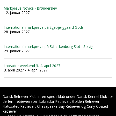
Markprøve Novice - Brønderslev
12. januar 2027
International markprøve på Egebjerggaard Gods
28. januar 2027
International markprøve på Schackenborg Slot - Solvig
29. januar 2027
Labrador weekend 3.-4. april 2027
3. april 2027 - 4. april 2027
Dansk Retriever Klub er en specialklub under Dansk Kennel Klub for
de fem retrieverracer: Labrador Retriever, Golden Retriever,
Flatcoated Retriever, Chesapeake Bay Retriever og Curly Coated
Retriever