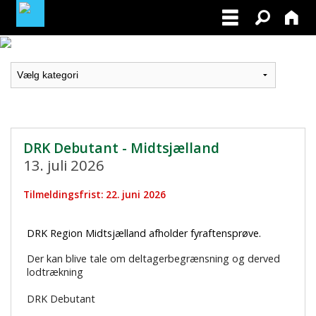
LOGIN / PROFIL
BLIV MEDLEM / BECOME A MEMBER
DRK Debutant - Midtsjælland
13. juli 2026
Tilmeldingsfrist: 22. juni 2026
DRK Region Midtsjælland afholder fyraftensprøve.
Der kan blive tale om deltagerbegrænsning og derved
lodtrækning
DRK Debutant