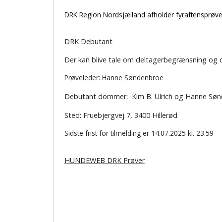
DRK Region Nordsjælland afholder fyraftensprøve
DRK Debutant
Der kan blive tale om deltagerbegrænsning og 
Prøveleder: Hanne Søndenbroe
Debutant dommer: Kim B. Ulrich og Hanne Sø
Sted: Fruebjergvej 7, 3400 Hillerød
Sidste frist for tilmelding er 14.07.2025 kl. 23.59
HUNDEWEB DRK Prøver