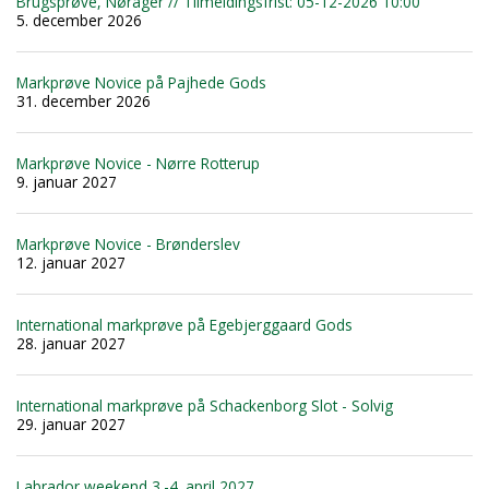
Brugsprøve, Nørager // Tilmeldingsfrist: 05-12-2026 10:00
5. december 2026
Markprøve Novice på Pajhede Gods
31. december 2026
Markprøve Novice - Nørre Rotterup
9. januar 2027
Markprøve Novice - Brønderslev
12. januar 2027
International markprøve på Egebjerggaard Gods
28. januar 2027
International markprøve på Schackenborg Slot - Solvig
29. januar 2027
Labrador weekend 3.-4. april 2027