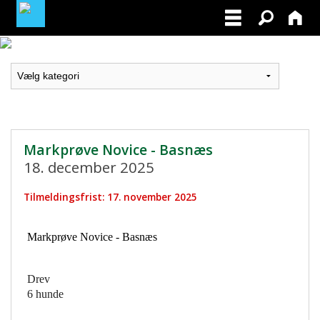
LOGIN / PROFIL
BLIV MEDLEM / BECOME A MEMBER
Markprøve Novice - Basnæs
18. december 2025
Tilmeldingsfrist: 17. november 2025
Markprøve Novice - Basnæs
Drev
6 hunde