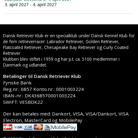
3. april 2027 - 4. april 2027
Dansk Retriever Klub er en specialklub under Dansk Kennel Klub for
de fem retrieverracer: Labrador Retriever, Golden Retriever,
Flatcoated Retriever, Chesapeake Bay Retriever og Curly Coated
Retriever
Klubben blev stiftet i 1959 og har p.t. ca. 5100 medlemmer i
Danmark og udlandet.
Betalinger til Dansk Retriever Klub
Fynske Bank
Reg.nr.: 6857 Konto.nr.: 0001003224
IBAN-nr.: DK4368570001003224
SWIFT: VESBDK22
Der kan betales med: Dankort, VISA, VISA/Dankort, VISA
Electron, MasterCard og MobilePay