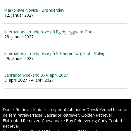
Markprøve Novice - Brønderslev
12. januar 2027
International markprøve på Egebjerggaard Gods
28. januar 2027
International markprøve på Schackenborg Slot - Solvig
29. januar 2027
Labrador weekend 3.-4. april 2027
3. april 2027 - 4. april 2027
Dansk Retriever Klub er en specialklub under Dansk Kennel Klub for
de fem retrieverracer: Labrador Retriever, Golden Retriever,
Flatcoated Retriever, Chesapeake Bay Retriever og Curly Coated
Retriever