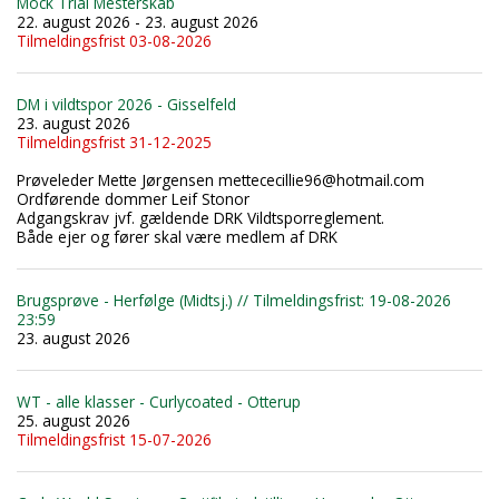
Mock Trial Mesterskab
22. august 2026 - 23. august 2026
Tilmeldingsfrist 03-08-2026
DM i vildtspor 2026 - Gisselfeld
23. august 2026
Tilmeldingsfrist 31-12-2025
Prøveleder Mette Jørgensen mettececillie96@hotmail.com
Ordførende dommer Leif Stonor
Adgangskrav jvf. gældende DRK Vildtsporreglement.
Både ejer og fører skal være medlem af DRK
Brugsprøve - Herfølge (Midtsj.) // Tilmeldingsfrist: 19-08-2026
23:59
23. august 2026
WT - alle klasser - Curlycoated - Otterup
25. august 2026
Tilmeldingsfrist 15-07-2026