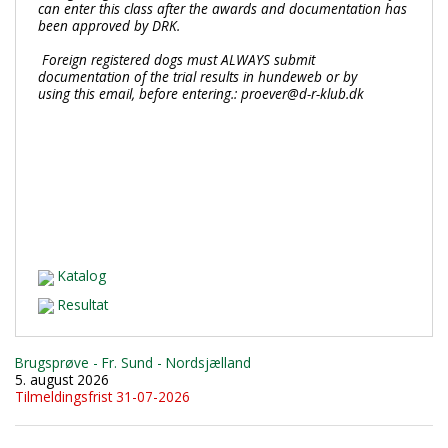
can enter this class after the awards and documentation has
been approved by DRK.
Foreign registered dogs must ALWAYS submit
documentation of the trial results in hundeweb or by
using
this email,
before entering.
: proever@d-r-klub.dk
Katalog
Resultat
Brugsprøve - Fr. Sund - Nordsjælland
5. august 2026
Tilmeldingsfrist 31-07-2026