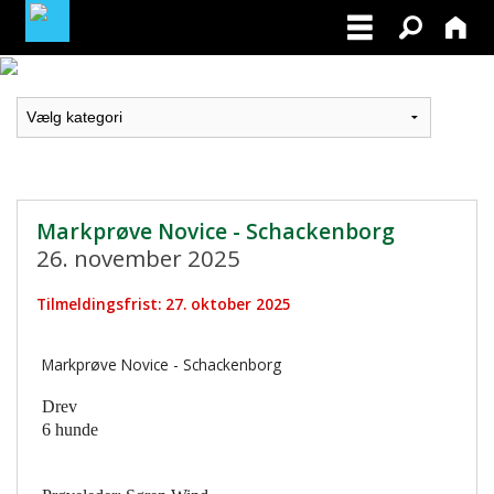
LOGIN / PROFIL
BLIV MEDLEM / BECOME A MEMBER
Markprøve Novice - Schackenborg
26. november 2025
Tilmeldingsfrist: 27. oktober 2025
Markprøve Novice - Schackenborg
Drev
6 hunde