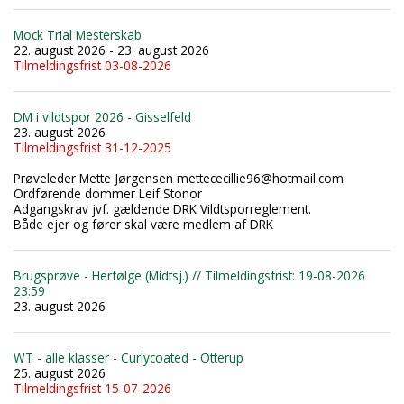
Mock Trial Mesterskab
22. august 2026 - 23. august 2026
Tilmeldingsfrist 03-08-2026
DM i vildtspor 2026 - Gisselfeld
23. august 2026
Tilmeldingsfrist 31-12-2025
Prøveleder Mette Jørgensen mettececillie96@hotmail.com
Ordførende dommer Leif Stonor
Adgangskrav jvf. gældende DRK Vildtsporreglement.
Både ejer og fører skal være medlem af DRK
Brugsprøve - Herfølge (Midtsj.) // Tilmeldingsfrist: 19-08-2026
23:59
23. august 2026
WT - alle klasser - Curlycoated - Otterup
25. august 2026
Tilmeldingsfrist 15-07-2026