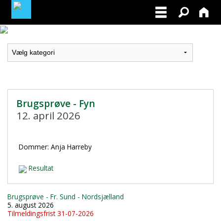
LOGIN / PROFIL
BLIV MEDLEM / BECOME A MEMBER
Brugsprøve - Fyn
12. april 2026
Dommer: Anja Harreby
Resultat
Brugsprøve - Fr. Sund - Nordsjælland
5. august 2026
Tilmeldingsfrist 31-07-2026