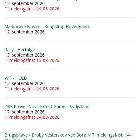
12. september 2026
Tilmeldingsfrist 24-08-2026
Markprøve Novice - Knapstrup Hovedgaard
12. september 2026
Rally - Herfølge
13. september 2026
Tilmeldingsfrist 15-08-2026
WT - HOLD
13. september 2026
Tilmeldingsfrist 24-08-2026
DRK Prøver Novice Cold Game - Sydjylland
17. september 2026
Tilmeldingsfrist 24-08-2026
Brugsprøve - Broby Vesterskov ved Sorø // Tilmeldingsfrist: 14-