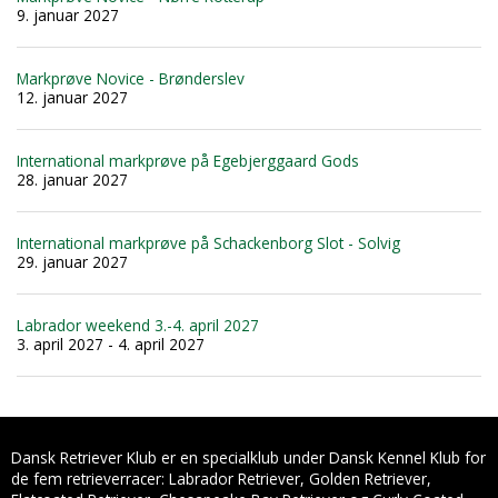
9. januar 2027
Markprøve Novice - Brønderslev
12. januar 2027
International markprøve på Egebjerggaard Gods
28. januar 2027
International markprøve på Schackenborg Slot - Solvig
29. januar 2027
Labrador weekend 3.-4. april 2027
3. april 2027 - 4. april 2027
Dansk Retriever Klub er en specialklub under Dansk Kennel Klub for
de fem retrieverracer: Labrador Retriever, Golden Retriever,