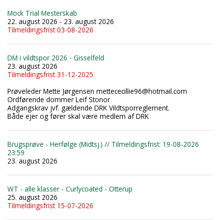
Mock Trial Mesterskab
22. august 2026 - 23. august 2026
Tilmeldingsfrist 03-08-2026
DM i vildtspor 2026 - Gisselfeld
23. august 2026
Tilmeldingsfrist 31-12-2025
Prøveleder Mette Jørgensen mettececillie96@hotmail.com
Ordførende dommer Leif Stonor
Adgangskrav jvf. gældende DRK Vildtsporreglement.
Både ejer og fører skal være medlem af DRK
Brugsprøve - Herfølge (Midtsj.) // Tilmeldingsfrist: 19-08-2026
23:59
23. august 2026
WT - alle klasser - Curlycoated - Otterup
25. august 2026
Tilmeldingsfrist 15-07-2026