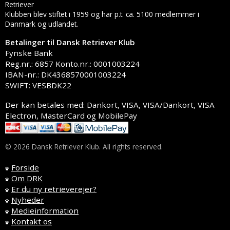
Retriever
Klubben blev stiftet i 1959 og har p.t. ca. 5100 medlemmer i
Danmark og udlandet.
Betalinger til Dansk Retriever Klub
Fynske Bank
Reg.nr.: 6857 Konto.nr.: 0001003224
IBAN-nr.: DK4368570001003224
SWIFT: VESBDK22
Der kan betales med: Dankort, VISA, VISA/Dankort, VISA
Electron, MasterCard og MobilePay
© 2026 Dansk Retriever Klub. All rights reserved.
Forside
Om DRK
Er du ny retrieverejer?
Nyheder
Medieinformation
Kontakt os