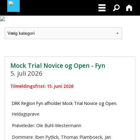
LOGIN / PROFIL
BLIV MEDLEM / BECOME A MEMBER
Mock Trial Novice og Open - Fyn
5. juli 2026
Tilmeldingsfrist: 15. juni 2026
DRK Region Fyn afholder Mock Trial Novice og Open.
Heldagsprøve.
Prøveleder: Ole Buhl-Westermann
Dommere:
Iben Pytlick,
Thomas Plamboeck,
Jan