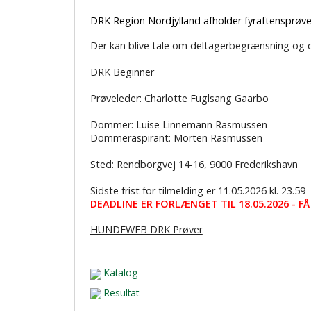
DRK Region Nordjylland afholder fyraftensprøve
Der kan blive tale om deltagerbegrænsning og 
DRK Beginner
Prøveleder: Charlotte Fuglsang Gaarbo
Dommer: Luise Linnemann Rasmussen
Dommeraspirant: Morten Rasmussen
Sted: Rendborgvej 14-16, 9000 Frederikshavn
Sidste frist for tilmelding er 11.05.2026 kl. 23.59
DEADLINE ER FORLÆNGET TIL 18.05.2026 - F
HUNDEWEB DRK Prøver
Katalog
Resultat