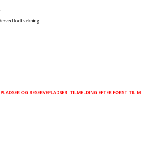
.
derved lodtrækning
Å PLADSER OG RESERVEPLADSER. TILMELDING EFTER FØRST TIL 