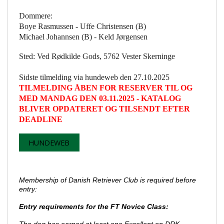
Dommere:
Boye Rasmussen - Uffe Christensen (B)
Michael Johannsen (B) - Keld Jørgensen
Sted: Ved Rødkilde Gods, 5762 Vester Skerninge
Sidste tilmelding via hundeweb den 27.10.2025
TILMELDING ÅBEN FOR RESERVER TIL OG
MED MANDAG DEN 03.11.2025 - KATALOG
BLIVER OPDATERET OG TILSENDT EFTER
DEADLINE
HUNDEWEB
Membership of Danish Retriever Club is required before
entry:
Entry requirements for the FT Novice Class: