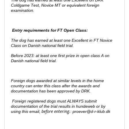
The dog has earned at least one Excellent on DRK
Coldgame Test, Novice MT or equivalent foreign
examination.
Entry requirements for FT Open Class:
The dog has earned at least one Excellent in FT Novice
Class on Danish national field trial.
Before 2023: at least one first prize in open class A on
Danish national field trial.
Foreign dogs awarded at similar levels in the home
country can enter this class after the awards and
documentation has been approved by DRK.
Foreign registered dogs must ALWAYS submit
documentation of the trial results in hundeweb or by
before entering.
using
this email,
: proever@d-r-klub.dk