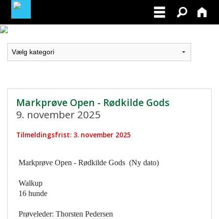
LOGIN / PROFIL
BLIV MEDLEM / BECOME A MEMBER
Markprøve Open - Rødkilde Gods
9. november 2025
Tilmeldingsfrist: 3. november 2025
Markprøve Open - Rødkilde Gods (Ny dato)
Walkup
16 hunde
Prøveleder: Thorsten Pedersen