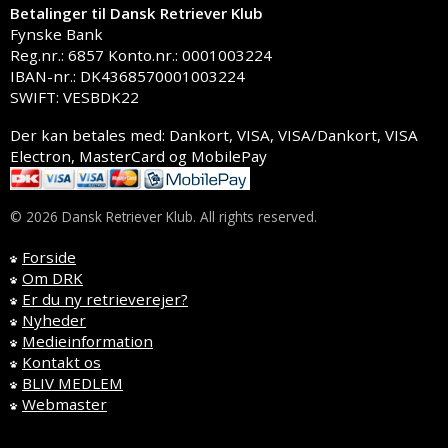
Betalinger til Dansk Retriever Klub
Fynske Bank
Reg.nr.: 6857 Konto.nr.: 0001003224
IBAN-nr.: DK4368570001003224
SWIFT: VESBDK22
Der kan betales med: Dankort, VISA, VISA/Dankort, VISA
Electron, MasterCard og MobilePay
© 2026 Dansk Retriever Klub. All rights reserved.
Forside
Om DRK
Er du ny retrieverejer?
Nyheder
Medieinformation
Kontakt os
BLIV MEDLEM
Webmaster