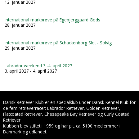
12. januar 2027
International markprøve på Egebjerggaard Gods
28. januar 2027
International markprøve på Schackenborg Slot - Solvig
29. januar 2027
Labrador weekend 3.-4. april 2027
3. april 2027 - 4. april 2027
Dansk Retriever Klub er en specialklub under Dansk Kennel Klub for
de fem retrieverracer: Labrador Retriever, Golden Retriever,
Flatcoated Retriever, Chesapeake Bay Retriever og Curly Coated
Retriever
Klubben blev stiftet i 1959 og har p.t. ca. 5100 medlemmer i
Danmark og udlandet.