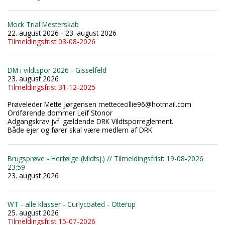
Mock Trial Mesterskab
22. august 2026 - 23. august 2026
Tilmeldingsfrist 03-08-2026
DM i vildtspor 2026 - Gisselfeld
23. august 2026
Tilmeldingsfrist 31-12-2025
Prøveleder Mette Jørgensen mettececillie96@hotmail.com
Ordførende dommer Leif Stonor
Adgangskrav jvf. gældende DRK Vildtsporreglement.
Både ejer og fører skal være medlem af DRK
Brugsprøve - Herfølge (Midtsj.) // Tilmeldingsfrist: 19-08-2026
23:59
23. august 2026
WT - alle klasser - Curlycoated - Otterup
25. august 2026
Tilmeldingsfrist 15-07-2026