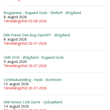
Brugsprøve - Rugaard Gods - Ebeltoft - Østjylland
8. august 2026
Tilmeldingsfrist 03-08-2026
DRK Prøver Deb-Beg-OpenWT - Østjylland
8. august 2026
Tilmeldingsfrist 20-07-2026
UHM 2026 - Østjylland - Rugaard Gods
9. august 2026
Tilmeldingsfrist 20-07-2026
Certifikatudstilling - Hasle - Bornholm
13. august 2026
Tilmeldingsfrist 20-07-2026
DRK Novice Cold Game - Sydsjælland
14. august 2026