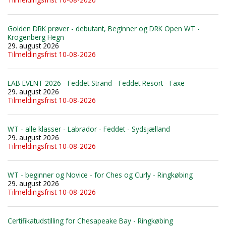
Golden DRK prøver - debutant, Beginner og DRK Open WT -
Krogenberg Hegn
29. august 2026
Tilmeldingsfrist 10-08-2026
LAB EVENT 2026 - Feddet Strand - Feddet Resort - Faxe
29. august 2026
Tilmeldingsfrist 10-08-2026
WT - alle klasser - Labrador - Feddet - Sydsjælland
29. august 2026
Tilmeldingsfrist 10-08-2026
WT - beginner og Novice - for Ches og Curly - Ringkøbing
29. august 2026
Tilmeldingsfrist 10-08-2026
Certifikatudstilling for Chesapeake Bay - Ringkøbing