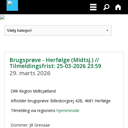
LOGIN / PROFIL
BLIV MEDLEM / BECOME A MEMBER
Brugsprøve - Herfølge (Midtsj.) //
Tilmeldingsfrist: 25-03-2026 23:59
29. marts 2026
DRK Region Midtsjælland
Afholder brugsprøve: Billesborgvej 42B, 4681 Herfølge
Tilmelding via regionens
hjemmeside
Dommer: Jill Grenaae