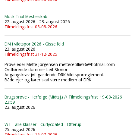
Mock Trial Mesterskab
22. august 2026 - 23. august 2026
Tilmeldingsfrist 03-08-2026
DM i vildtspor 2026 - Gisselfeld
23. august 2026
Tilmeldingsfrist 31-12-2025
Prøveleder Mette Jørgensen mettececillie96@hotmail.com
Ordførende dommer Leif Stonor
Adgangskrav jvf. gældende DRK Vildtsporreglement.
Både ejer og fører skal være medlem af DRK
Brugsprøve - Herfølge (Midtsj.) // Tilmeldingsfrist: 19-08-2026
23:59
23. august 2026
WT - alle klasser - Curlycoated - Otterup
25. august 2026
Tilmeldingsfrist 15-07-2026