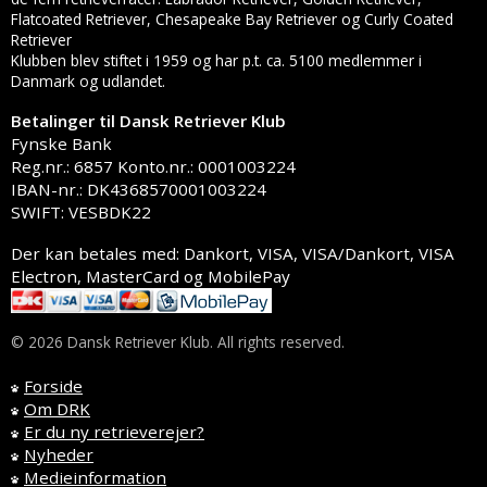
Flatcoated Retriever, Chesapeake Bay Retriever og Curly Coated
Retriever
Klubben blev stiftet i 1959 og har p.t. ca. 5100 medlemmer i
Danmark og udlandet.
Betalinger til Dansk Retriever Klub
Fynske Bank
Reg.nr.: 6857 Konto.nr.: 0001003224
IBAN-nr.: DK4368570001003224
SWIFT: VESBDK22
Der kan betales med: Dankort, VISA, VISA/Dankort, VISA
Electron, MasterCard og MobilePay
© 2026 Dansk Retriever Klub. All rights reserved.
Forside
Om DRK
Er du ny retrieverejer?
Nyheder
Medieinformation