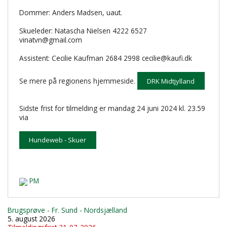
Dommer: Anders Madsen, uaut.
Skueleder: Natascha Nielsen 4222 6527
vinatvn@gmail.com
Assistent: Cecilie Kaufman 2684 2998 cecilie@kaufi.dk
Se mere på regionens hjemmeside.
DRK Midtjylland
Sidste frist for tilmelding er mandag 24 juni 2024 kl. 23.59
via
Hundeweb - Skuer
PM
Brugsprøve - Fr. Sund - Nordsjælland
5. august 2026