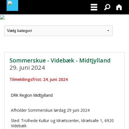
LOGIN / PROFIL
BLIV MEDLEM / BECOME A MEMBER
Sommerskue - Videbæk - Midtjylland
29. juni 2024
Tilmeldingsfrist: 24. juni 2024
DRK Region Midtjylland
Afholder Sommerskue lørdag 29 juni 2024
Sted: Trolhede Kultur og Idrætscenter, Idrætsalle 1, 6920
Videbæk