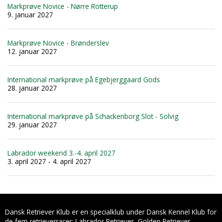
Markprøve Novice - Nørre Rotterup
9. januar 2027
Markprøve Novice - Brønderslev
12. januar 2027
International markprøve på Egebjerggaard Gods
28. januar 2027
International markprøve på Schackenborg Slot - Solvig
29. januar 2027
Labrador weekend 3.-4. april 2027
3. april 2027 - 4. april 2027
Dansk Retriever Klub er en specialklub under Dansk Kennel Klub for
de fem retrieverracer: Labrador Retriever, Golden Retriever,