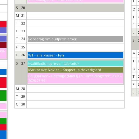
T
S
20
O
M
21
T
T
22
F
O
23
L
T
24
Foredrag om hudproblemer
S
F
25
-08-
M
L
26
WT - alle klasser - Fyn
T
S
27
Kvalifikationsprøve - Labrador
O
Markprøve Novice - Knapstrup Hovedgaard
Brugsprøve - Herfølge (Midtsj.) // Tilmeldingsfrist: 23-09-
T
2026 23:59
F
M
28
L
T
29
O
30