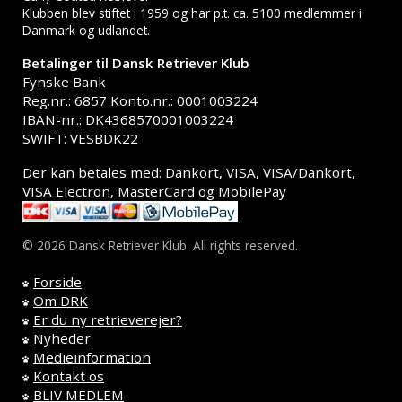
Klubben blev stiftet i 1959 og har p.t. ca. 5100 medlemmer i
Danmark og udlandet.
Betalinger til Dansk Retriever Klub
Fynske Bank
Reg.nr.: 6857 Konto.nr.: 0001003224
IBAN-nr.: DK4368570001003224
SWIFT: VESBDK22
Der kan betales med: Dankort, VISA, VISA/Dankort,
VISA Electron, MasterCard og MobilePay
© 2026 Dansk Retriever Klub. All rights reserved.
Forside
Om DRK
Er du ny retrieverejer?
Nyheder
Medieinformation
Kontakt os
BLIV MEDLEM