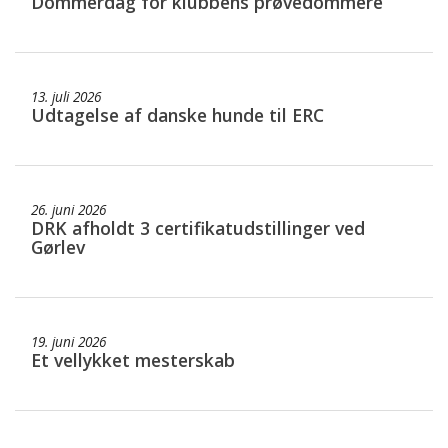
Dommerdag for klubbens prøvedommere
13. juli 2026
Udtagelse af danske hunde til ERC
26. juni 2026
DRK afholdt 3 certifikatudstillinger ved
Gørlev
19. juni 2026
Et vellykket mesterskab