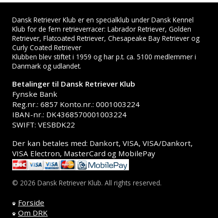
Dansk Retriever Klub er en specialklub under Dansk Kennel
Klub for de fem retrieverracer: Labrador Retriever, Golden
Retriever, Flatcoated Retriever, Chesapeake Bay Retriever og
Curly Coated Retriever
Klubben blev stiftet i 1959 og har p.t. ca. 5100 medlemmer i
Danmark og udlandet.
Betalinger til Dansk Retriever Klub
Fynske Bank
Reg.nr.: 6857 Konto.nr.: 0001003224
IBAN-nr.: DK4368570001003224
SWIFT: VESBDK22
Der kan betales med: Dankort, VISA, VISA/Dankort,
VISA Electron, MasterCard og MobilePay
© 2026 Dansk Retriever Klub. All rights reserved.
Forside
Om DRK