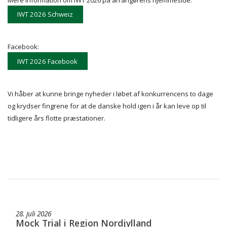
IWT 2026 Schweiz
Facebook:
IWT 2026 Facebook
Vi håber at kunne bringe nyheder i løbet af konkurrencens to dage
og krydser fingrene for at de danske hold igen i år kan leve op til
tidligere års flotte præstationer.
28. juli 2026
Mock Trial i Region Nordjylland