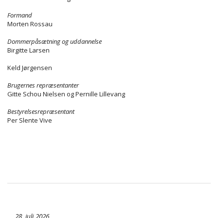
Formand
Morten Rossau
Dommerpåsætning og uddannelse
Birgitte Larsen
Keld Jørgensen
Brugernes repræsentanter
Gitte Schou Nielsen og Pernille Lillevang
Bestyrelsesrepræsentant
Per Slente Vive
28. juli 2026