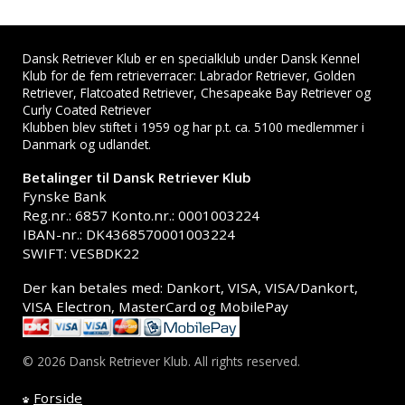
Dansk Retriever Klub er en specialklub under Dansk Kennel
Klub for de fem retrieverracer: Labrador Retriever, Golden
Retriever, Flatcoated Retriever, Chesapeake Bay Retriever og
Curly Coated Retriever
Klubben blev stiftet i 1959 og har p.t. ca. 5100 medlemmer i
Danmark og udlandet.
Betalinger til Dansk Retriever Klub
Fynske Bank
Reg.nr.: 6857 Konto.nr.: 0001003224
IBAN-nr.: DK4368570001003224
SWIFT: VESBDK22
Der kan betales med: Dankort, VISA, VISA/Dankort,
VISA Electron, MasterCard og MobilePay
© 2026 Dansk Retriever Klub. All rights reserved.
Forside