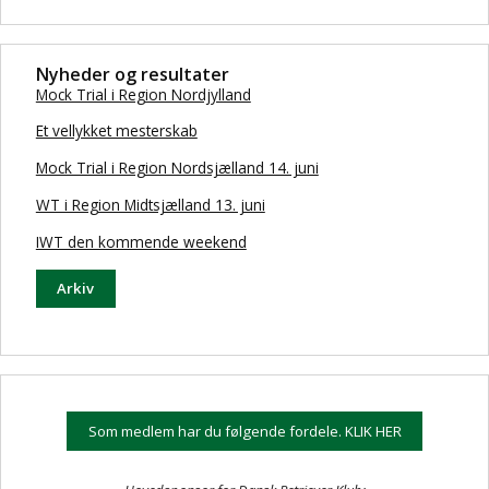
Nyheder og resultater
Mock Trial i Region Nordjylland
Et vellykket mesterskab
Mock Trial i Region Nordsjælland 14. juni
WT i Region Midtsjælland 13. juni
IWT den kommende weekend
Arkiv
Som medlem har du følgende fordele. KLIK HER