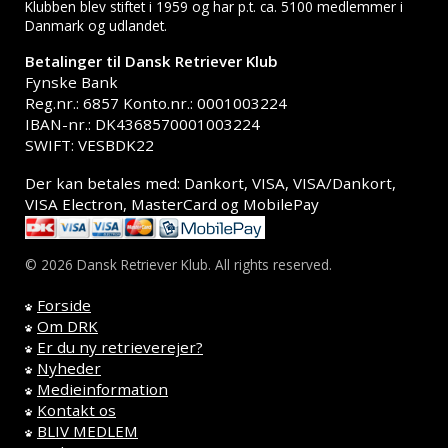
Klubben blev stiftet i 1959 og har p.t. ca. 5100 medlemmer i
Danmark og udlandet.
Betalinger til Dansk Retriever Klub
Fynske Bank
Reg.nr.: 6857 Konto.nr.: 0001003224
IBAN-nr.: DK4368570001003224
SWIFT: VESBDK22
Der kan betales med: Dankort, VISA, VISA/Dankort,
VISA Electron, MasterCard og MobilePay
© 2026 Dansk Retriever Klub. All rights reserved.
Forside
Om DRK
Er du ny retrieverejer?
Nyheder
Medieinformation
Kontakt os
BLIV MEDLEM