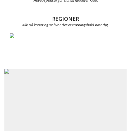
Hovedsponsor for Dansk Retriever Klub:
REGIONER
Klik på kortet og se hvor der er træningshold nær dig.