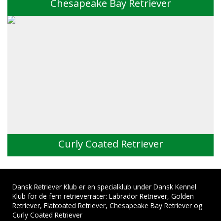
Chesapeake Bay Retriever
Curly Coated Retriever
Dansk Retriever Klub er en specialklub under Dansk Kennel
Klub for de fem retrieverracer: Labrador Retriever, Golden
Retriever, Flatcoated Retriever, Chesapeake Bay Retriever og
Curly Coated Retriever