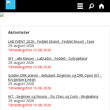
LOGIN / PROFIL
Aktiviteter
BLIV MEDLEM / BECOME A MEMBER
LAB EVENT 2026 - Feddet Strand - Feddet Resort - Faxe
29. august 2026
Tilmeldingsfrist 10-08-2026
WT - alle klasser - Labrador - Feddet - Sydsjælland
29. august 2026
Tilmeldingsfrist 10-08-2026
Golden DRK prøver - debutant, Beginner og DRK Open WT -
Krogenberg Hegn
29. august 2026
Tilmeldingsfrist 10-08-2026
WT - beginner og Novice - for Ches og Curly - Ringkøbing
29. august 2026
Tilmeldingsfrist 10-08-2026