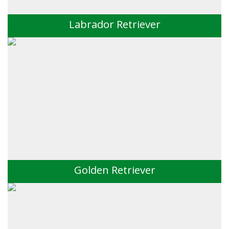
Labrador Retriever
Golden Retriever