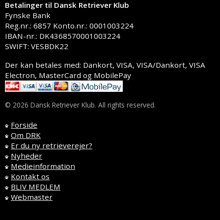
Betalinger til Dansk Retriever Klub
Fynske Bank
Reg.nr.: 6857 Konto.nr.: 0001003224
IBAN-nr.: DK4368570001003224
SWIFT: VESBDK22
Der kan betales med: Dankort, VISA, VISA/Dankort, VISA
Electron, MasterCard og MobilePay
© 2026 Dansk Retriever Klub. All rights reserved.
Forside
Om DRK
Er du ny retrieverejer?
Nyheder
Medieinformation
Kontakt os
BLIV MEDLEM
Webmaster