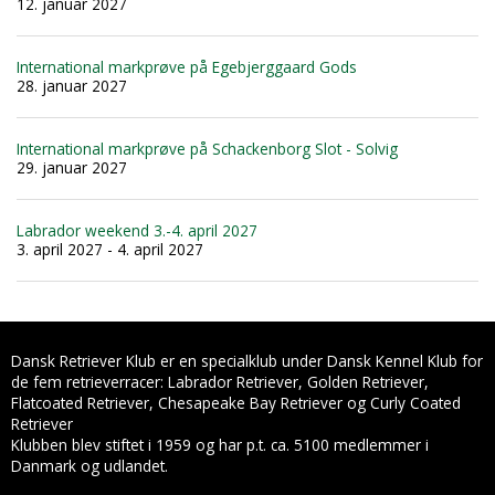
12. januar 2027
International markprøve på Egebjerggaard Gods
28. januar 2027
International markprøve på Schackenborg Slot - Solvig
29. januar 2027
Labrador weekend 3.-4. april 2027
3. april 2027 - 4. april 2027
Dansk Retriever Klub er en specialklub under Dansk Kennel Klub for
de fem retrieverracer: Labrador Retriever, Golden Retriever,
Flatcoated Retriever, Chesapeake Bay Retriever og Curly Coated
Retriever
Klubben blev stiftet i 1959 og har p.t. ca. 5100 medlemmer i
Danmark og udlandet.