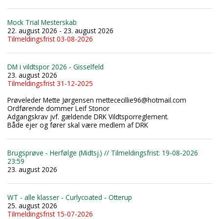
Mock Trial Mesterskab
22. august 2026 - 23. august 2026
Tilmeldingsfrist 03-08-2026
DM i vildtspor 2026 - Gisselfeld
23. august 2026
Tilmeldingsfrist 31-12-2025
Prøveleder Mette Jørgensen mettececillie96@hotmail.com
Ordførende dommer Leif Stonor
Adgangskrav jvf. gældende DRK Vildtsporreglement.
Både ejer og fører skal være medlem af DRK
Brugsprøve - Herfølge (Midtsj.) // Tilmeldingsfrist: 19-08-2026
23:59
23. august 2026
WT - alle klasser - Curlycoated - Otterup
25. august 2026
Tilmeldingsfrist 15-07-2026